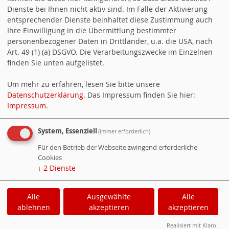
Dienste bei Ihnen nicht aktiv sind. Im Falle der Aktivierung
entsprechender Dienste beinhaltet diese Zustimmung auch
Ihre Einwilligung in die Übermittlung bestimmter
personenbezogener Daten in Drittländer, u.a. die USA, nach
Art. 49 (1) (a) DSGVO. Die Verarbeitungszwecke im Einzelnen
finden Sie unten aufgelistet.
Um mehr zu erfahren, lesen Sie bitte unsere
Datenschutzerklärung
. Das Impressum finden Sie hier:
Impressum
.
System, Essenziell
(immer erforderlich)
Für den Betrieb der Webseite zwingend erforderliche
Cookies
↓
2
Dienste
Alle
Ausgewählte
Alle
ablehnen
akzeptieren
akzeptieren
WebsoziCMS
Cookie-Manager
Realisiert mit Klaro!
Datenschutzerklärung
Impressum