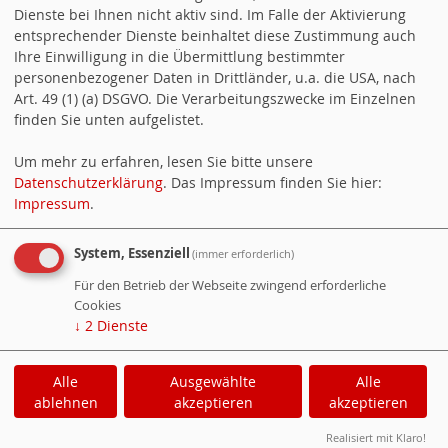
Dienste bei Ihnen nicht aktiv sind. Im Falle der Aktivierung
entsprechender Dienste beinhaltet diese Zustimmung auch
Ihre Einwilligung in die Übermittlung bestimmter
personenbezogener Daten in Drittländer, u.a. die USA, nach
Art. 49 (1) (a) DSGVO. Die Verarbeitungszwecke im Einzelnen
finden Sie unten aufgelistet.
Um mehr zu erfahren, lesen Sie bitte unsere
Datenschutzerklärung
. Das Impressum finden Sie hier:
Impressum
.
System, Essenziell
(immer erforderlich)
Für den Betrieb der Webseite zwingend erforderliche
Cookies
↓
2
Dienste
Alle
Ausgewählte
Alle
ablehnen
akzeptieren
akzeptieren
WebsoziCMS
Cookie-Manager
Realisiert mit Klaro!
Datenschutzerklärung
Impressum