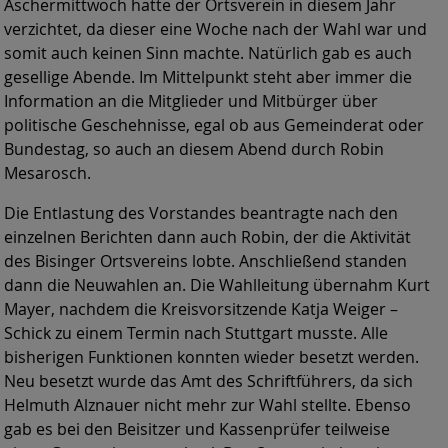
Aschermittwoch hatte der Ortsverein in diesem Jahr
verzichtet, da dieser eine Woche nach der Wahl war und
somit auch keinen Sinn machte. Natürlich gab es auch
gesellige Abende. Im Mittelpunkt steht aber immer die
Information an die Mitglieder und Mitbürger über
politische Geschehnisse, egal ob aus Gemeinderat oder
Bundestag, so auch an diesem Abend durch Robin
Mesarosch.
Die Entlastung des Vorstandes beantragte nach den
einzelnen Berichten dann auch Robin, der die Aktivität
des Bisinger Ortsvereins lobte. Anschließend standen
dann die Neuwahlen an. Die Wahlleitung übernahm Kurt
Mayer, nachdem die Kreisvorsitzende Katja Weiger –
Schick zu einem Termin nach Stuttgart musste. Alle
bisherigen Funktionen konnten wieder besetzt werden.
Neu besetzt wurde das Amt des Schriftführers, da sich
Helmuth Alznauer nicht mehr zur Wahl stellte. Ebenso
gab es bei den Beisitzer und Kassenprüfer teilweise