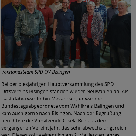
Vorstandsteam SPD OV Bisingen
Bei der diesjährigen Hauptversammlung des SPD
Ortsvereins Bisingen standen wieder Neuwahlen an. Als
Gast dabei war Robin Mesarosch, er war der
Bundestagsabgeordnete vom Wahlkreis Balingen und
kam auch gerne nach Bisingen. Nach der Begrüßung
berichtete die Vorsitzende Gisela Birr aus dem
vergangenen Vereinsjahr, das sehr abwechslungsreich
war. Dieses sollte eigentlich am 2. Mai letzten Jahres