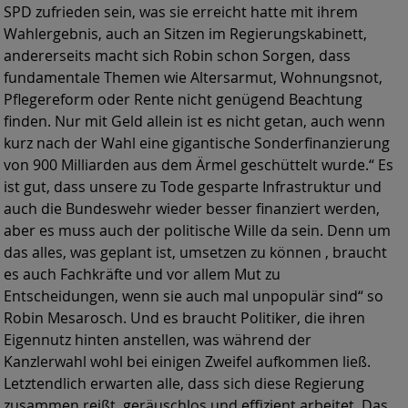
SPD zufrieden sein, was sie erreicht hatte mit ihrem
Wahlergebnis, auch an Sitzen im Regierungskabinett,
andererseits macht sich Robin schon Sorgen, dass
fundamentale Themen wie Altersarmut, Wohnungsnot,
Pflegereform oder Rente nicht genügend Beachtung
finden. Nur mit Geld allein ist es nicht getan, auch wenn
kurz nach der Wahl eine gigantische Sonderfinanzierung
von 900 Milliarden aus dem Ärmel geschüttelt wurde.“ Es
ist gut, dass unsere zu Tode gesparte Infrastruktur und
auch die Bundeswehr wieder besser finanziert werden,
aber es muss auch der politische Wille da sein. Denn um
das alles, was geplant ist, umsetzen zu können , braucht
es auch Fachkräfte und vor allem Mut zu
Entscheidungen, wenn sie auch mal unpopulär sind“ so
Robin Mesarosch. Und es braucht Politiker, die ihren
Eigennutz hinten anstellen, was während der
Kanzlerwahl wohl bei einigen Zweifel aufkommen ließ.
Letztendlich erwarten alle, dass sich diese Regierung
zusammen reißt, geräuschlos und effizient arbeitet. Das