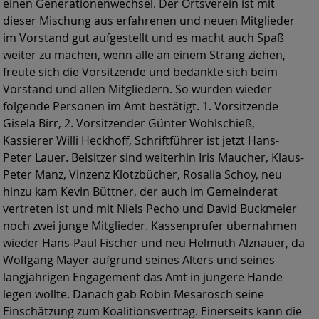
einen Generationenwechsel. Der Ortsverein ist mit
dieser Mischung aus erfahrenen und neuen Mitglieder
im Vorstand gut aufgestellt und es macht auch Spaß
weiter zu machen, wenn alle an einem Strang ziehen,
freute sich die Vorsitzende und bedankte sich beim
Vorstand und allen Mitgliedern. So wurden wieder
folgende Personen im Amt bestätigt. 1. Vorsitzende
Gisela Birr, 2. Vorsitzender Günter Wohlschieß,
Kassierer Willi Heckhoff, Schriftführer ist jetzt Hans-
Peter Lauer. Beisitzer sind weiterhin Iris Maucher, Klaus-
Peter Manz, Vinzenz Klotzbücher, Rosalia Schoy, neu
hinzu kam Kevin Büttner, der auch im Gemeinderat
vertreten ist und mit Niels Pecho und David Buckmeier
noch zwei junge Mitglieder. Kassenprüfer übernahmen
wieder Hans-Paul Fischer und neu Helmuth Alznauer, da
Wolfgang Mayer aufgrund seines Alters und seines
langjährigen Engagement das Amt in jüngere Hände
legen wollte. Danach gab Robin Mesarosch seine
Einschätzung zum Koalitionsvertrag. Einerseits kann die