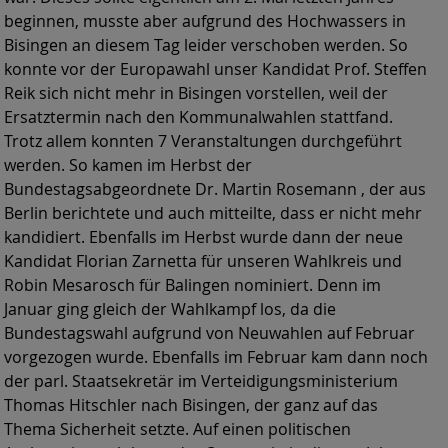
beginnen, musste aber aufgrund des Hochwassers in
Bisingen an diesem Tag leider verschoben werden. So
konnte vor der Europawahl unser Kandidat Prof. Steffen
Reik sich nicht mehr in Bisingen vorstellen, weil der
Ersatztermin nach den Kommunalwahlen stattfand.
Trotz allem konnten 7 Veranstaltungen durchgeführt
werden. So kamen im Herbst der
Bundestagsabgeordnete Dr. Martin Rosemann , der aus
Berlin berichtete und auch mitteilte, dass er nicht mehr
kandidiert. Ebenfalls im Herbst wurde dann der neue
Kandidat Florian Zarnetta für unseren Wahlkreis und
Robin Mesarosch für Balingen nominiert. Denn im
Januar ging gleich der Wahlkampf los, da die
Bundestagswahl aufgrund von Neuwahlen auf Februar
vorgezogen wurde. Ebenfalls im Februar kam dann noch
der parl. Staatsekretär im Verteidigungsministerium
Thomas Hitschler nach Bisingen, der ganz auf das
Thema Sicherheit setzte. Auf einen politischen